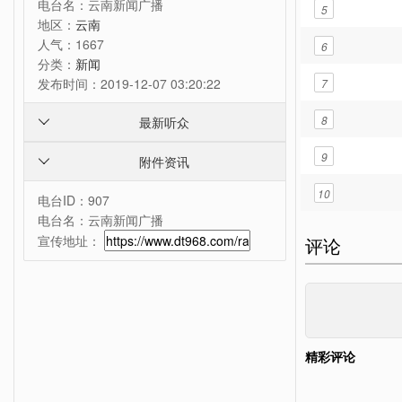
电台名：
云南新闻广播
5
地区：
云南
人气：
1667
6
分类：
新闻
发布时间：
2019-12-07 03:20:22
7
8
最新听众

9
附件资讯

10
电台ID：907
电台名：云南新闻广播
宣传地址：
评论
精彩评论