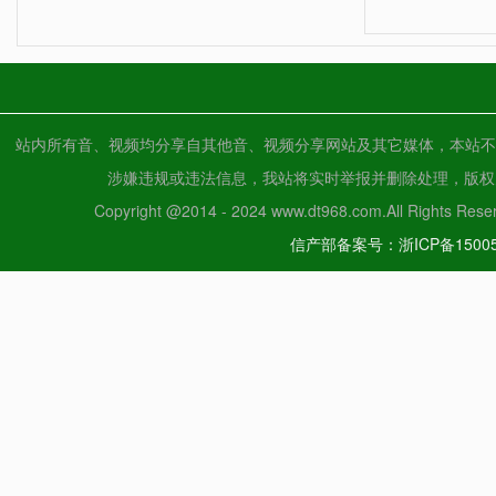
站内所有音、视频均分享自其他音、视频分享网站及其它媒体，本站不
涉嫌违规或违法信息，我站将实时举报并删除处理，版权归原创
Copyright @2014 - 2024 www.dt968.com.All Ri
信产部备案号：浙ICP备15005