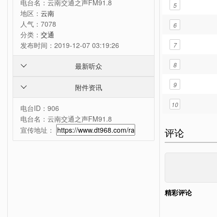
电台名：
云南交通之声FM91.8
5
地区：
云南
人气：
7078
6
分类：
交通
发布时间：
2019-12-07 03:19:26
7
8
最新听众

9
附件资讯

10
电台ID：906
电台名：云南交通之声FM91.8
宣传地址：
评论
精彩评论