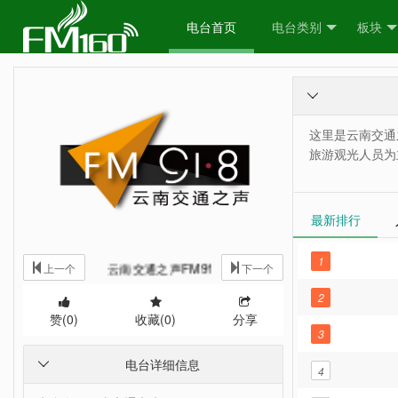
电台首页
电台类别
板块

这里是云南交通之
旅游观光人员为
最新排行
1
云南交通之声FM91.8
上一个
下一个
2
赞(
0
)
收藏(
0
)
分享
3
电台详细信息

4