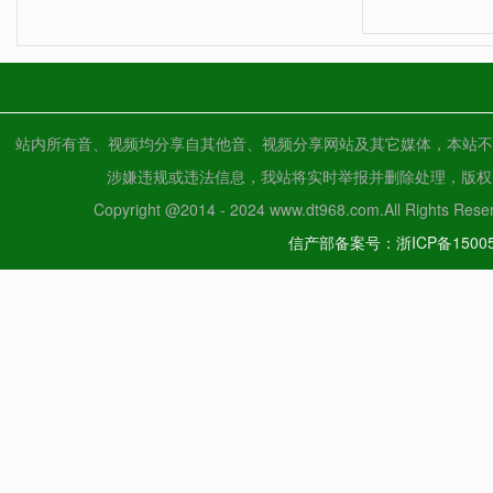
站内所有音、视频均分享自其他音、视频分享网站及其它媒体，本站不
涉嫌违规或违法信息，我站将实时举报并删除处理，版权归原创
Copyright @2014 - 2024 www.dt968.com.All Ri
信产部备案号：浙ICP备15005